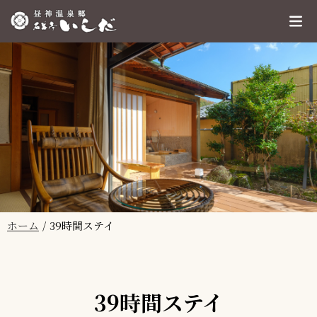
ホーム
39時間ステイ
39時間ステイ