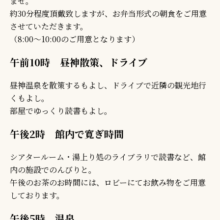
ませ。
約30分程度頂戴致しますが、お弁当形式の朝食をご用意
させていただきます。
（8:00～10:00のご用意となります）
午前10時 昼神散策、ドライブ
昼神温泉を散策するもよし、ドライブで近隣の観光地行
くもよし。
部屋でゆっくり読書もよし。
午後2時 館内で寛ぎ時間
シアタールーム・湯上り処のライブラリで読書など、館
内の施設でのんびりと。
午後のお茶のお時間には、ロビーにてお飲み物をご用意
しております。
午後5時 温泉