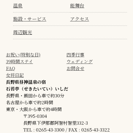
温泉
能舞台
施設・サービス
アクセス
周辺観光
お祝い(特別な日)
四季行事
39時間ステイ
ウェディング
FAQ
お問合せ
女将日記
長野県昼神温泉の宿
石苔亭（せきたいてい）いしだ
長野県・飯田から車で約30分
名古屋から車で約2時間
東京・大阪から車で約4時間
〒395-0304
長野県下伊那郡阿智村智里332-3
TEL : 0265-43-3300 / FAX : 0265-43-3322