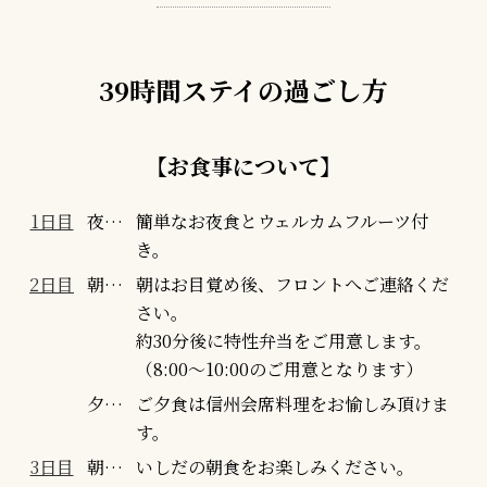
39時間ステイの過ごし方
【お食事について】
1日目
夜…
簡単なお夜食とウェルカムフルーツ付
き。
2日目
朝…
朝はお目覚め後、フロントへご連絡くだ
さい。
約30分後に特性弁当をご用意します。
（8:00～10:00のご用意となります）
夕…
ご夕食は信州会席料理をお愉しみ頂けま
す。
3日目
朝…
いしだの朝食をお楽しみください。