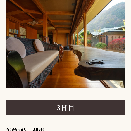
3日目
午前7時 朝市