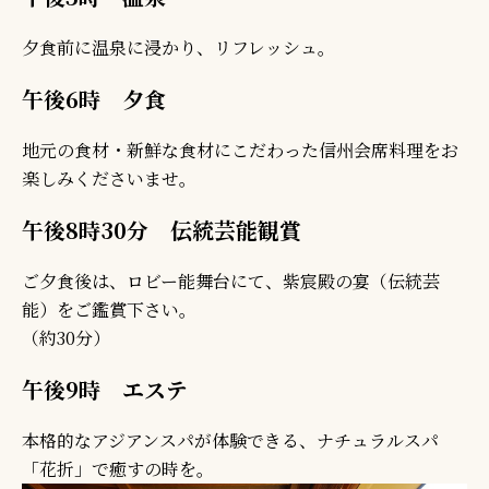
夕食前に温泉に浸かり、リフレッシュ。
午後6時 夕食
地元の食材・新鮮な食材にこだわった信州会席料理をお
楽しみくださいませ。
午後8時30分 伝統芸能観賞
ご夕食後は、ロビー能舞台にて、紫宸殿の宴（伝統芸
能）をご鑑賞下さい。
（約30分）
午後9時 エステ
本格的なアジアンスパが体験できる、ナチュラルスパ
「花折」で癒すの時を。